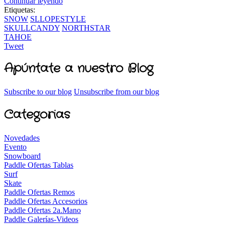
Continuar leyendo
Etiquetas:
SNOW
SLLOPESTYLE
SKULLCANDY
NORTHSTAR
TAHOE
Tweet
Apúntate a nuestro Blog
Subscribe to our blog
Unsubscribe from our blog
Categorias
Novedades
Evento
Snowboard
Paddle Ofertas Tablas
Surf
Skate
Paddle Ofertas Remos
Paddle Ofertas Accesorios
Paddle Ofertas 2a.Mano
Paddle Galerías-Videos