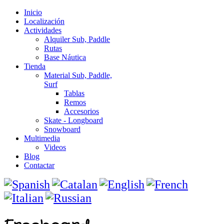
Inicio
Localización
Actividades
Alquiler Sub, Paddle
Rutas
Base Náutica
Tienda
Material Sub, Paddle,
Surf
Tablas
Remos
Accesorios
Skate - Longboard
Snowboard
Multimedia
Videos
Blog
Contactar