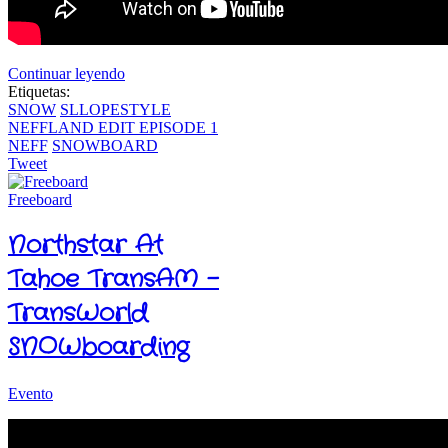
Continuar leyendo
Etiquetas:
SNOW
SLLOPESTYLE
NEFFLAND EDIT EPISODE 1
NEFF
SNOWBOARD
Tweet
Freeboard
Northstar At
Tahoe TransAM -
TransWorld
SNOWboarding
Evento