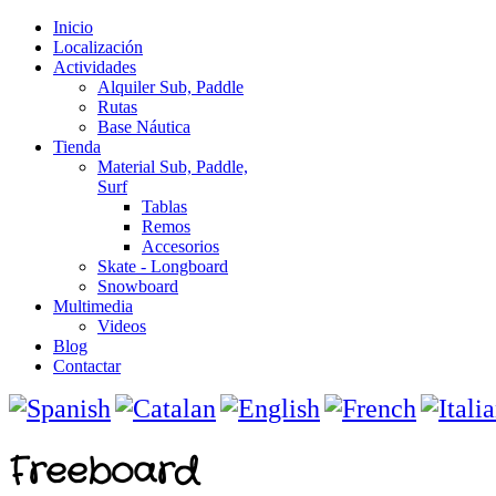
Inicio
Localización
Actividades
Alquiler Sub, Paddle
Rutas
Base Náutica
Tienda
Material Sub, Paddle,
Surf
Tablas
Remos
Accesorios
Skate - Longboard
Snowboard
Multimedia
Videos
Blog
Contactar
Freeboard