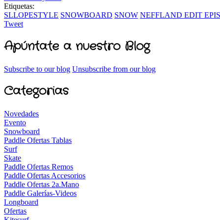
Etiquetas:
SLLOPESTYLE
SNOWBOARD
SNOW
NEFFLAND EDIT EPI
Tweet
Apúntate a nuestro Blog
Subscribe to our blog
Unsubscribe from our blog
Categorias
Novedades
Evento
Snowboard
Paddle Ofertas Tablas
Surf
Skate
Paddle Ofertas Remos
Paddle Ofertas Accesorios
Paddle Ofertas 2a.Mano
Paddle Galerías-Videos
Longboard
Ofertas
Kitesurf