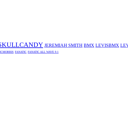
SKULLCANDY
JEREMIAH SMITH
BMX
LEVISBMX
LE
CMORRIS
FANATIC
FANATIC ALL WAVE 9.1