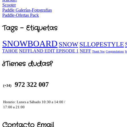
Scooter
Paddle Galerías-Fotografias
Paddle-Ofertas Pack
Tags - Etiquetas
SNOWBOARD
SNOW
SLLOPESTYLE
TAHOE
NEFFLAND EDIT EPISODE 1
NEFF
Thank You
Congratulations
M
¿Tienes dudas?
972 322 007
(+34)
Horario: Lunes a Sábado 10:30 a 14:00 /
17:00 a 21:00
Contacto Email