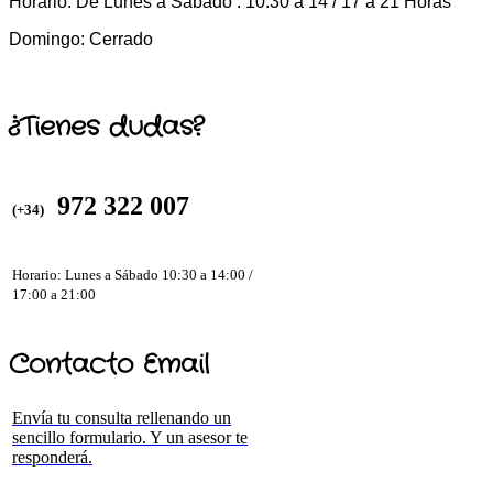
Horario: De Lunes a Sábado : 10:30 a 14 / 17 a 21 Horas
Domingo: Cerrado
¿Tienes dudas?
972 322 007
(+34)
Horario: Lunes a Sábado 10:30 a 14:00 /
17:00 a 21:00
Contacto Email
Envía tu consulta rellenando un
sencillo formulario. Y un asesor te
responderá.