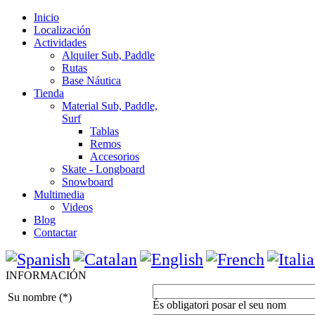
Inicio
Localización
Actividades
Alquiler Sub, Paddle
Rutas
Base Náutica
Tienda
Material Sub, Paddle,
Surf
Tablas
Remos
Accesorios
Skate - Longboard
Snowboard
Multimedia
Videos
Blog
Contactar
INFORMACIÓN
Su nombre (*)
És obligatori posar el seu nom