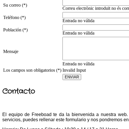
Su correo (*)
Correu electrònic introduït no és corr
Teléfono (*)
Entrada no válida
Población (*)
Entrada no válida
Mensaje
Entrada no válida
Los campos son obligatorios (*)
Invalid Input
Contacto
El equipo de Freeboad te da la bienvenida a nuestra web. 
servicios, puedes rellenar este formulario y nos pondremos en