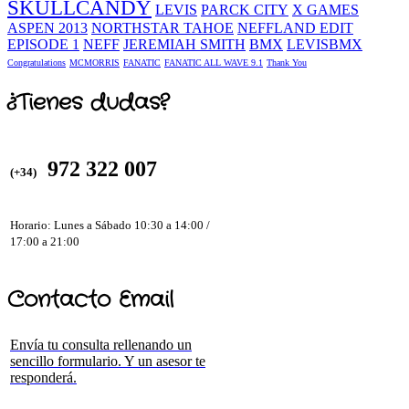
SKULLCANDY
LEVIS
PARCK CITY
X GAMES
ASPEN 2013
NORTHSTAR TAHOE
NEFFLAND EDIT
EPISODE 1
NEFF
JEREMIAH SMITH
BMX
LEVISBMX
Congratulations
MCMORRIS
FANATIC
FANATIC ALL WAVE 9.1
Thank You
¿Tienes dudas?
972 322 007
(+34)
Horario: Lunes a Sábado 10:30 a 14:00 /
17:00 a 21:00
Contacto Email
Envía tu consulta rellenando un
sencillo formulario. Y un asesor te
responderá.