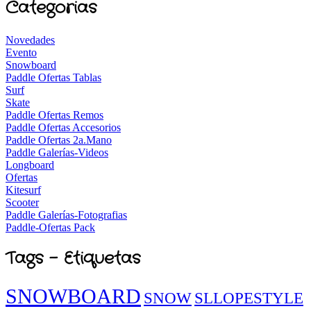
Categorias
Novedades
Evento
Snowboard
Paddle Ofertas Tablas
Surf
Skate
Paddle Ofertas Remos
Paddle Ofertas Accesorios
Paddle Ofertas 2a.Mano
Paddle Galerías-Videos
Longboard
Ofertas
Kitesurf
Scooter
Paddle Galerías-Fotografias
Paddle-Ofertas Pack
Tags - Etiquetas
SNOWBOARD
SNOW
SLLOPESTYLE