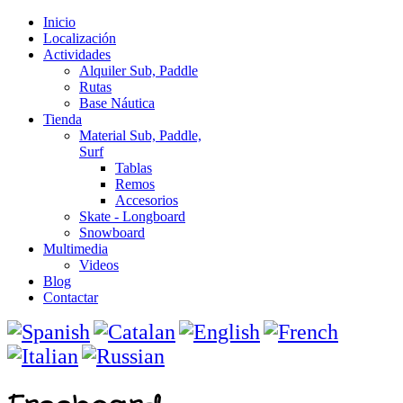
Inicio
Localización
Actividades
Alquiler Sub, Paddle
Rutas
Base Náutica
Tienda
Material Sub, Paddle,
Surf
Tablas
Remos
Accesorios
Skate - Longboard
Snowboard
Multimedia
Videos
Blog
Contactar