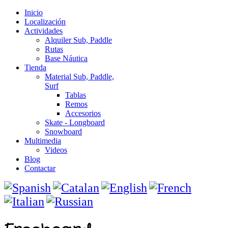
Inicio
Localización
Actividades
Alquiler Sub, Paddle
Rutas
Base Náutica
Tienda
Material Sub, Paddle,
Surf
Tablas
Remos
Accesorios
Skate - Longboard
Snowboard
Multimedia
Videos
Blog
Contactar