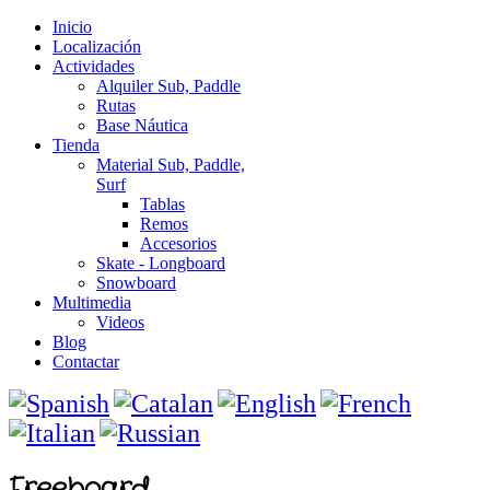
Inicio
Localización
Actividades
Alquiler Sub, Paddle
Rutas
Base Náutica
Tienda
Material Sub, Paddle,
Surf
Tablas
Remos
Accesorios
Skate - Longboard
Snowboard
Multimedia
Videos
Blog
Contactar
Freeboard