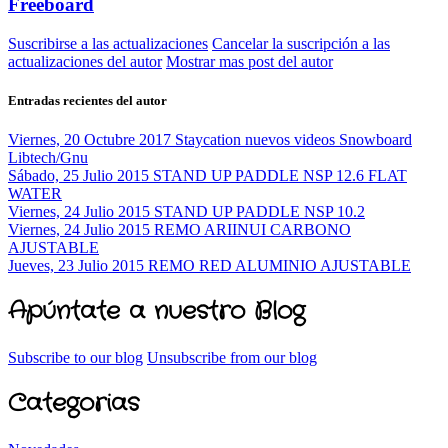
Freeboard
Suscribirse a las actualizaciones
Cancelar la suscripción a las
actualizaciones del autor
Mostrar mas post del autor
Entradas recientes del autor
Viernes, 20 Octubre 2017
Staycation nuevos videos Snowboard
Libtech/Gnu
Sábado, 25 Julio 2015
STAND UP PADDLE NSP 12.6 FLAT
WATER
Viernes, 24 Julio 2015
STAND UP PADDLE NSP 10.2
Viernes, 24 Julio 2015
REMO ARIINUI CARBONO
AJUSTABLE
Jueves, 23 Julio 2015
REMO RED ALUMINIO AJUSTABLE
Apúntate a nuestro Blog
Subscribe to our blog
Unsubscribe from our blog
Categorias