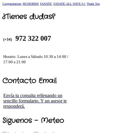
Congratulations
MCMORRIS
FANATIC
FANATIC ALL WAVE 9.1
Thank You
¿Tienes dudas?
972 322 007
(+34)
Horario: Lunes a Sábado 10:30 a 14:00 /
17:00 a 21:00
Contacto Email
Envía tu consulta rellenando un
sencillo formulario. Y un asesor te
responderá.
Siguenos - Meteo